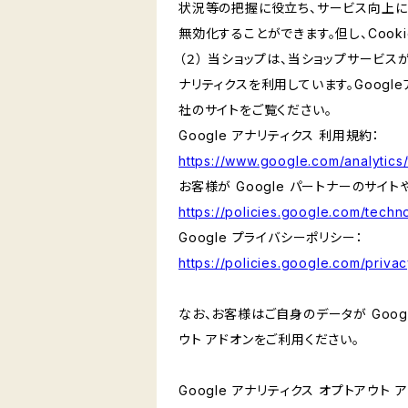
状況等の把握に役立ち、サービス向上に資
無効化することができます。但し、Coo
（２） 当ショップは、当ショップサービス
ナリティクスを利用しています。Goog
社のサイトをご覧ください。
Google アナリティクス 利用規約：
https://www.google.com/analytics/
お客様が Google パートナーのサイト
https://policies.google.com/techno
Google プライバシーポリシー：
https://policies.google.com/privac
なお、お客様はご自身のデータが Googl
ウト アドオンをご利用ください。
Google アナリティクス オプトアウト 