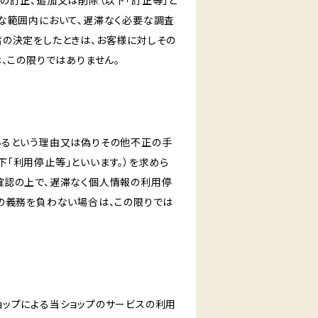
の訂正、追加又は削除（以下「訂正等」と
な範囲内において、遅滞なく必要な調査
旨の決定をしたときは、お客様に対しその
、この限りではありません。
いるという理由又は偽りその他不正の手
「利用停止等」といいます。）を求めら
確認の上で、遅滞なく個人情報の利用停
の義務を負わない場合は、この限りでは
ショップによる当ショップのサービスの利用