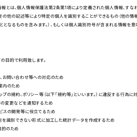
情報とは、個人情報保護法第2条第1項により定義された個人情報、すな
その他の記述等により特定の個人を識別することができるもの（他の情
ととなるものを含みます。）、もしくは個人識別符号が含まれる情報を意
下の目的で利用致します。
内、お問い合わせ等への対応のため
ご案内のため
ョップの規約、ポリシー等（以下「規約等」といいます。）に違反する行為に
約等の変更などを通知するため
ービスの開発等に役立てるため
、個別を識別できない形式に加工した統計データを作成するため
目的のため