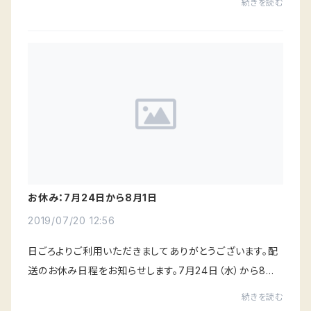
続きを読む
東京キッチュは通常運用しておりますので...
お休み：7月24日から8月1日
2019/07/20 12:56
日ごろよりご利用いただきましてありがとうございます。配
送のお休み日程をお知らせします。7月24日（水）から8月1
日（木）までＯＦＵＲＵ商品の配送をお休み致します。東京
続きを読む
キッチュは通常運用しておりますので、...