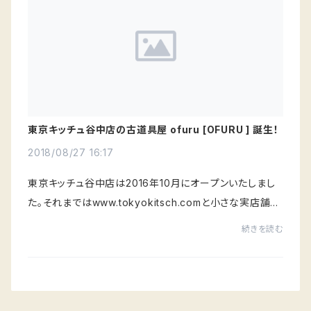
東京キッチュ谷中店の古道具屋 ofuru [OFURU ] 誕生！
2018/08/27 16:17
東京キッチュ谷中店は2016年10月にオープンいたしまし
た。それまではwww.tokyokitsch.comと小さな実店舗の
西日暮里店にて、面白い和雑貨をテーマに運営しておりま
続きを読む
したが、隣町、谷中に拠点をうつすにあたって、お...