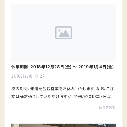
休業期間：2018年12月28日(金) 〜 2019年1月4日(金)
2018/12/18 17:27
次の期間、発送を含む営業をお休みいたします。なお、ご注
文は通常通りしていただけますが、発送が2019年7日以降
となりますことご了承ください。休業期間：2018年12月28
続きを読む
日(金) 〜 2019年1月4日(金)--------------...