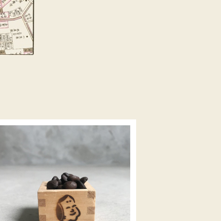
SOLD OUT
リメイク枡 ミニ
¥385