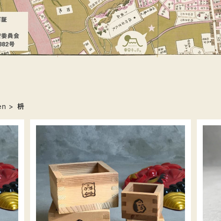
en
枡
リメイク枡 中（三勺枡）
¥420