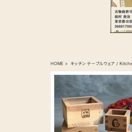
HOME
キッチン テーブルウェア / Kitch
リメイク枡 大（一合枡）
¥580