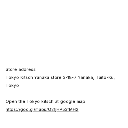
Store address:
Tokyo Kitsch Yanaka store 3-18-7 Yanaka, Taito-Ku,
Tokyo
Open the Tokyo kitsch at google map
https://goo.gl/maps/Q2fjHP53fMH2