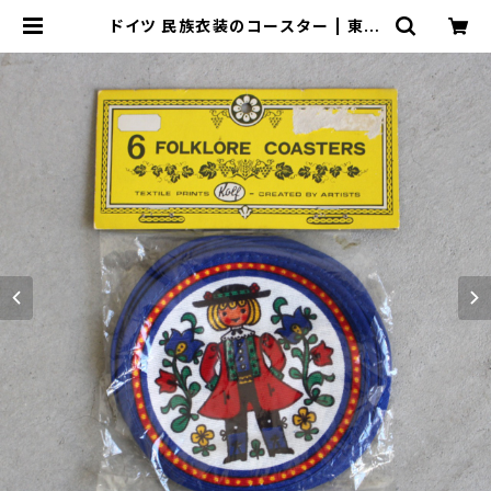
ドイツ 民族衣装のコースター | 東京
キッチュ ofuru