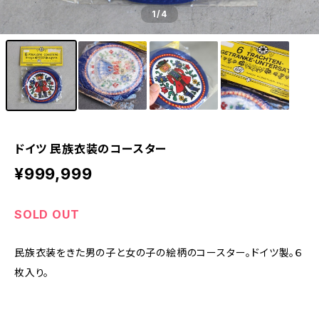
1
/4
ドイツ 民族衣装のコースター
¥999,999
SOLD OUT
民族衣装をきた男の子と女の子の絵柄のコースター。ドイツ製。６
枚入り。