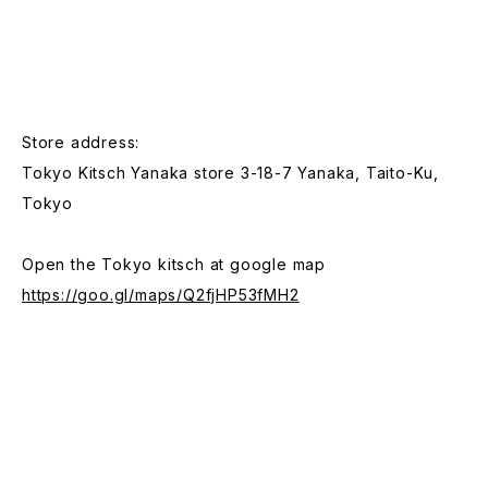
Store address:
Tokyo Kitsch Yanaka store 3-18-7 Yanaka, Taito-Ku,
Tokyo
Open the Tokyo kitsch at google map
https://goo.gl/maps/Q2fjHP53fMH2