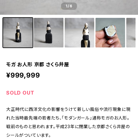
1
/6
モガ お人形 京都 さくら井屋
¥999,999
SOLD OUT
大正時代に西洋文化の影響をうけて新しい風俗や流行現象に現
れた当時最先端の若者たち、「モダンガール」通称モガのお人形。
戦前のものと思われます。平成23年に閉業した京都さくら井屋の
シールがついています。