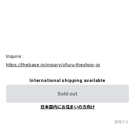
Inquire :
https://thebase.in/inquiry/ofuru-theshop-jp
International shipping available
Sold out
日本国内にお住まいの方向け
通報する