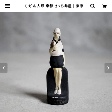
モガ お人形 京都 さくら井屋 | 東京キ
ッチュ ofuru