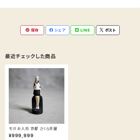
保存
シェア
LINE
ポスト
最近チェックした商品
モガ お人形 京都 さくら井屋
¥999,999