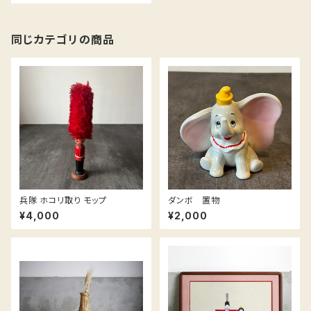
同じカテゴリの商品
兵隊 ホコリ取り モップ
ダンボ 置物
¥4,000
¥2,000