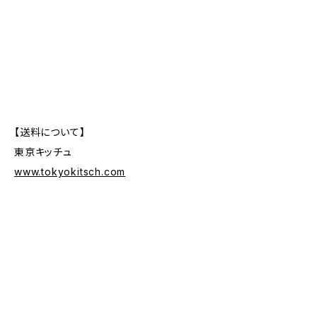
【送料について】
東京キッチュ
www.tokyokitsch.com