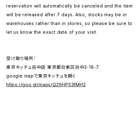
reservation will automatically be canceled and the item
will be released after 7 days. Also, stocks may be in
warehouses rather than in stores, so please be sure to
let us know the exact date of your visit.
受け取り場所：
東京キッチュ谷中店 東京都台東区谷中3-18-7
google mapで東京キッチュを開く
https://goo.gl/maps/Q2fjHP53fMH2