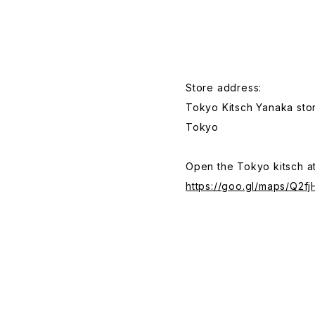
Store address:
Tokyo Kitsch Yanaka stor
Tokyo
Open the Tokyo kitsch a
https://goo.gl/maps/Q2f