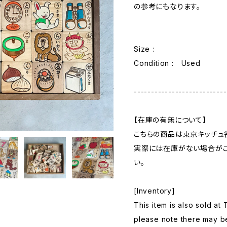
の参考にもなります。
Size :
Condition : Used
---------------------------
【在庫の有無について】
こちらの商品は東京キッチュ
実際には在庫がない場合がご
い。
[Inventory]
This item is also sold at
please note there may b