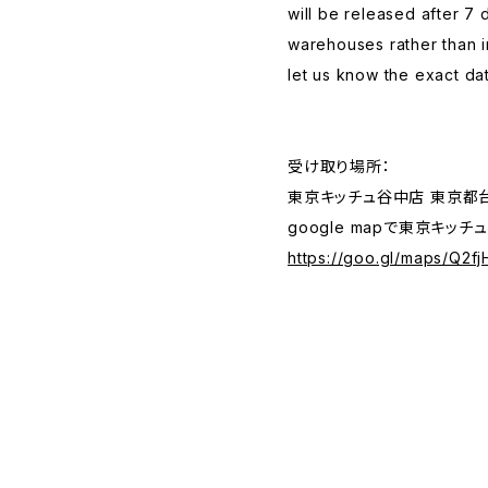
will be released after 7 
warehouses rather than i
let us know the exact dat
受け取り場所：
東京キッチュ谷中店 東京都台
google mapで東京キッチ
https://goo.gl/maps/Q2f