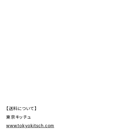
【送料について】
東京キッチュ
www.tokyokitsch.com