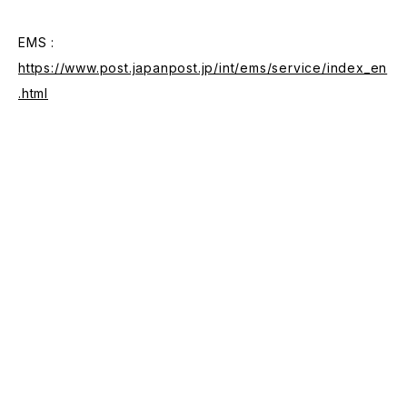
EMS :
https://www.post.japanpost.jp/int/ems/service/index_en
.html