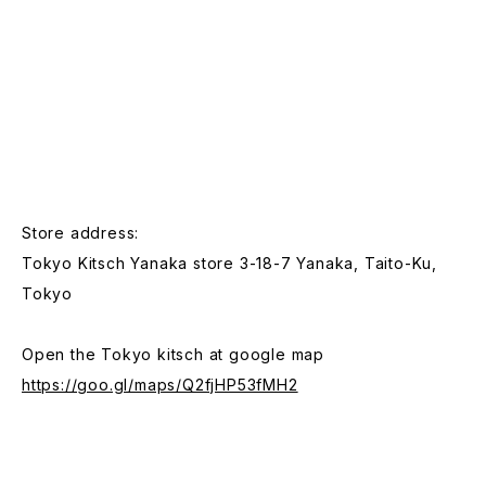
Store address:
Tokyo Kitsch Yanaka store 3-18-7 Yanaka, Taito-Ku,
Tokyo
Open the Tokyo kitsch at google map
https://goo.gl/maps/Q2fjHP53fMH2