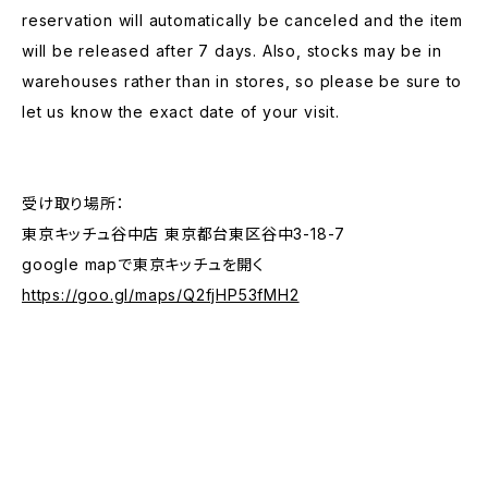
reservation will automatically be canceled and the item
will be released after 7 days. Also, stocks may be in
warehouses rather than in stores, so please be sure to
let us know the exact date of your visit.
受け取り場所：
東京キッチュ谷中店 東京都台東区谷中3-18-7
google mapで東京キッチュを開く
https://goo.gl/maps/Q2fjHP53fMH2