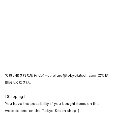
で買い物された場合はメール
ofuru@tokyokitsch.com
にてお
問合せください。
【Shipping】
You have the possibility if you bought items on this
website and on the Tokyo Kitsch shop (