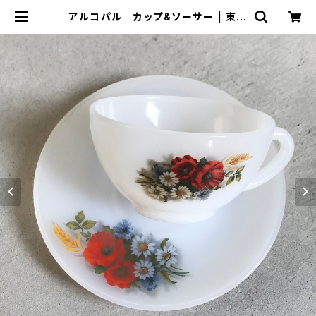
アルコパル カップ&ソーサー | 東京
キッチュ ofuru