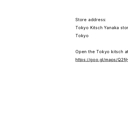
Store address:
Tokyo Kitsch Yanaka stor
Tokyo
Open the Tokyo kitsch a
https://goo.gl/maps/Q2f