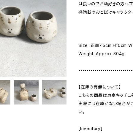
は良いのでお酒好きの方へプ
感満載のおとぼけキャラクタ
Size :正面7.5cm H10cm 
Weight: Approx 304g
---------------------------
【在庫の有無について】
こちらの商品は東京キッチュ
実際には在庫がない場合がご
い。
[Inventory]