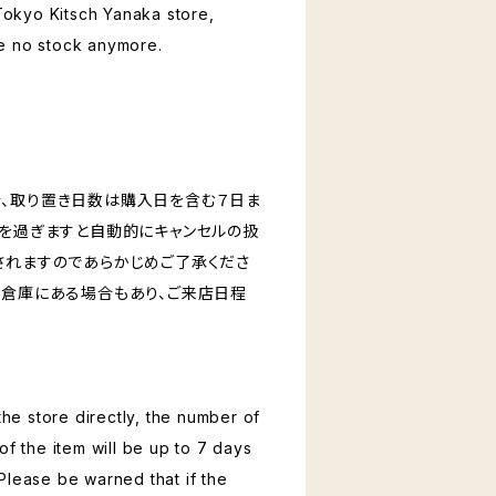
 Tokyo Kitsch Yanaka store,
e no stock anymore.
、取り置き日数は購入日を含む７日ま
日を過ぎますと自動的にキャンセルの扱
されますのであらかじめご了承くださ
く倉庫にある場合もあり、ご来店日程
 the store directly, the number of
of the item will be up to 7 days
Please be warned that if the