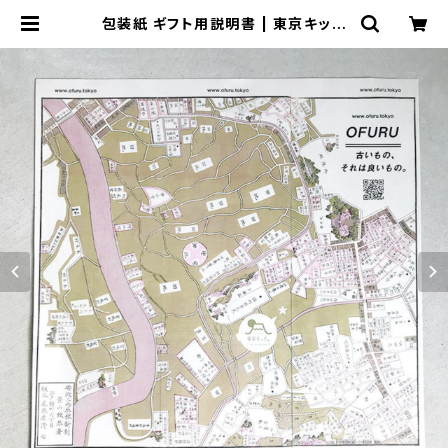
包装紙 ギフト用説明書 | 東京キッチ
ュ ofuru